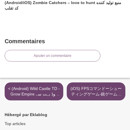
(Android/iOS) Zombie Catchers – love to hunt منبع تولید کننده
کد تقلب
Commentaires
Ajouter un commentaire
< (Android) Wild Castle TD -
(iOS) FPSコマンドーシュー
Grow Empire موڈ بہت سے
ティングゲーム-銃ゲーム、
پوائنٹس
陸軍ゲーム チートコードグ
リッチトークン >
Hébergé par Eklablog
Top articles