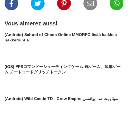
Vous aimerez aussi
(Android) School of Chaos Online MMORPG lisää kaikkea
hakkerointia
(iOS) FPSコマンドーシューティングゲーム-銃ゲーム、陸軍ゲー
ム チートコードグリッチトークン
(Android) Wild Castle TD - Grow Empire موڈ بہت سے پوائنٹس